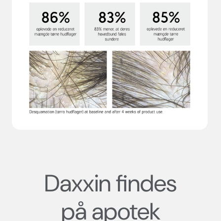
Daxxin findes
på apotek