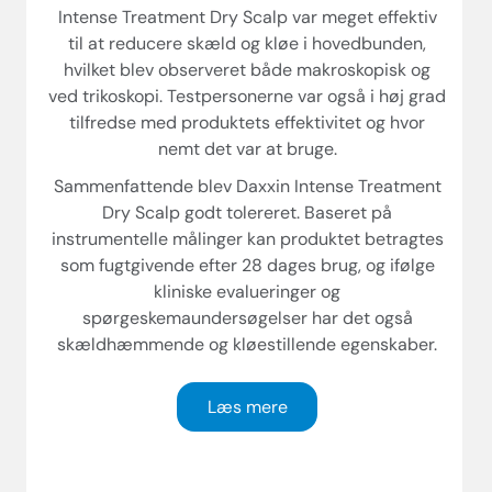
Intense Treatment Dry Scalp var meget effektiv
til at reducere skæld og kløe i hovedbunden,
hvilket blev observeret både makroskopisk og
ved trikoskopi. Testpersonerne var også i høj grad
tilfredse med produktets effektivitet og hvor
nemt det var at bruge.
Sammenfattende blev Daxxin Intense Treatment
Dry Scalp
godt tolereret. Baseret på
instrumentelle målinger kan produktet betragtes
som fugtgivende efter 28 dages brug, og ifølge
kliniske evalueringer og
spørgeskemaundersøgelser har det også
skældhæmmende og kløestillende egenskaber.
Læs mere