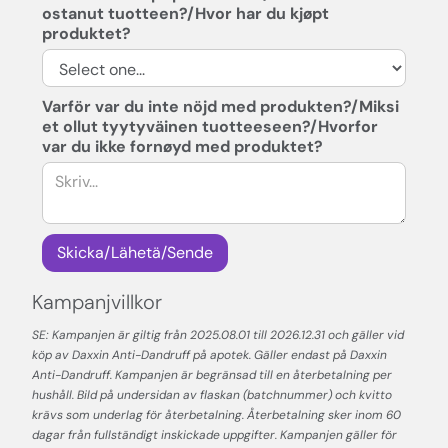
ostanut tuotteen?/Hvor har du kjøpt
produktet?
Varför var du inte nöjd med produkten?/Miksi
et ollut tyytyväinen tuotteeseen?/Hvorfor
var du ikke fornøyd med produktet?
Kampanjvillkor
SE: Kampanjen är giltig från 2025.08.01 till 2026.12.31 och gäller vid
köp av Daxxin Anti-Dandruff på apotek. Gäller endast på Daxxin
Anti-Dandruff. Kampanjen är begränsad till en återbetalning per
hushåll. Bild på undersidan av flaskan (batchnummer) och kvitto
krävs som underlag för återbetalning. Återbetalning sker inom 60
dagar från fullständigt inskickade uppgifter. Kampanjen gäller för