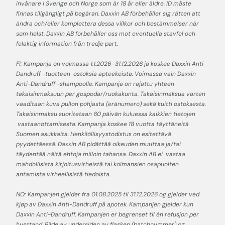
invånare i Sverige och Norge som är 18 år eller äldre. ID måste
finnas tillgängligt på begäran. Daxxin AB förbehåller sig rätten att
ändra och/eller komplettera dessa villkor och bestämmelser när
som helst. Daxxin AB förbehåller oss mot eventuella stavfel och
felaktig information från tredje part.
FI: Kampanja on voimassa 1.1.2026–31.12.2026 ja koskee Daxxin Anti-
Dandruff -tuotteen ostoksia apteekeista. Voimassa vain Daxxin
Anti-Dandruff -shampoolle. Kampanja on rajattu yhteen
takaisinmaksuun per gospodar/ruokakunta. Takaisinmaksua varten
vaaditaan kuva pullon pohjasta (eränumero) sekä kuitti ostoksesta.
Takaisinmaksu suoritetaan 60 päivän kuluessa kaikkien tietojen
vastaanottamisesta. Kampanja koskee 18 vuotta täyttäneitä
Suomen asukkaita. Henkilöllisyystodistus on esitettävä
pyydettäessä. Daxxin AB pidättää oikeuden muuttaa ja/tai
täydentää näitä ehtoja milloin tahansa. Daxxin AB ei vastaa
mahdollisista kirjoitusvirheistä tai kolmansien osapuolten
antamista virheellisistä tiedoista.
NO: Kampanjen gjelder fra 01.08.2025 til 31.12.2026 og gjelder ved
kjøp av Daxxin Anti-Dandruff på apotek. Kampanjen gjelder kun
Daxxin Anti-Dandruff. Kampanjen er begrenset til én refusjon per
husstand. Bilde av undersiden av flasken (batchnummer) og