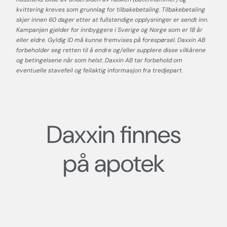
kvittering kreves som grunnlag for tilbakebetaling. Tilbakebetaling
skjer innen 60 dager etter at fullstendige opplysninger er sendt inn.
Kampanjen gjelder for innbyggere i Sverige og Norge som er 18 år
eller eldre. Gyldig ID må kunne fremvises på forespørsel. Daxxin AB
forbeholder seg retten til å endre og/eller supplere disse vilkårene
og betingelsene når som helst. Daxxin AB tar forbehold om
eventuelle stavefeil og feilaktig informasjon fra tredjepart.
Daxxin finnes
på apotek