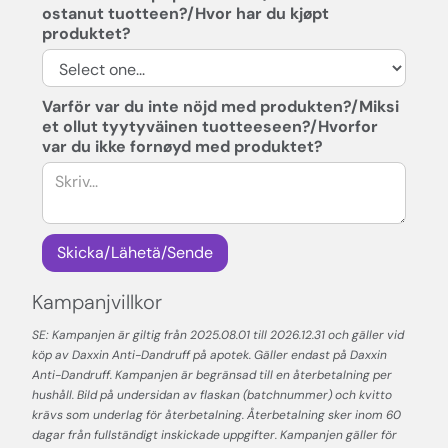
ostanut tuotteen?/Hvor har du kjøpt
produktet?
Varför var du inte nöjd med produkten?/Miksi
et ollut tyytyväinen tuotteeseen?/Hvorfor
var du ikke fornøyd med produktet?
Kampanjvillkor
SE: Kampanjen är giltig från 2025.08.01 till 2026.12.31 och gäller vid
köp av Daxxin Anti-Dandruff på apotek. Gäller endast på Daxxin
Anti-Dandruff. Kampanjen är begränsad till en återbetalning per
hushåll. Bild på undersidan av flaskan (batchnummer) och kvitto
krävs som underlag för återbetalning. Återbetalning sker inom 60
dagar från fullständigt inskickade uppgifter. Kampanjen gäller för