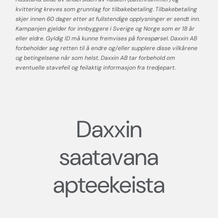
kvittering kreves som grunnlag for tilbakebetaling. Tilbakebetaling
skjer innen 60 dager etter at fullstendige opplysninger er sendt inn.
Kampanjen gjelder for innbyggere i Sverige og Norge som er 18 år
eller eldre. Gyldig ID må kunne fremvises på forespørsel. Daxxin AB
forbeholder seg retten til å endre og/eller supplere disse vilkårene
og betingelsene når som helst. Daxxin AB tar forbehold om
eventuelle stavefeil og feilaktig informasjon fra tredjepart.
Daxxin
saatavana
apteekeista