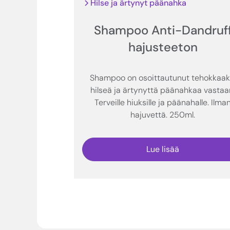
Hilse ja ärtynyt päänahka
Shampoo Anti-Dandruf
hajusteeton
Shampoo on osoittautunut tehokkaak
hilseä ja ärtynyttä päänahkaa vastaa
Terveille hiuksille ja päänahalle. Ilma
hajuvettä. 250ml.
Lue lisää