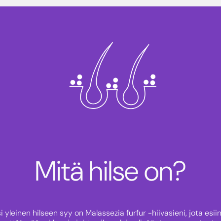
Mitä hilse on?
 yleinen hilseen syy on Malassezia furfur -hiivasieni, jota e