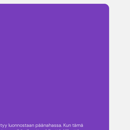
siintyy luonnostaan päänahassa. Kun tämä