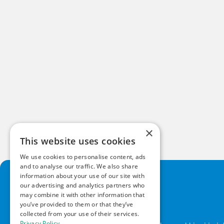
×
This website uses cookies
We use cookies to personalise content, ads
and to analyse our traffic. We also share
information about your use of our site with
our advertising and analytics partners who
may combine it with other information that
you’ve provided to them or that they’ve
collected from your use of their services.
Privacy Policy