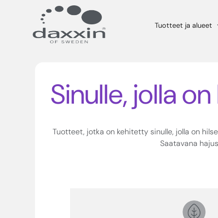
Tuotteet ja alueet
Sinulle, jolla on
Tuotteet, jotka on kehitetty sinulle, jolla on h
Saatavana hajus