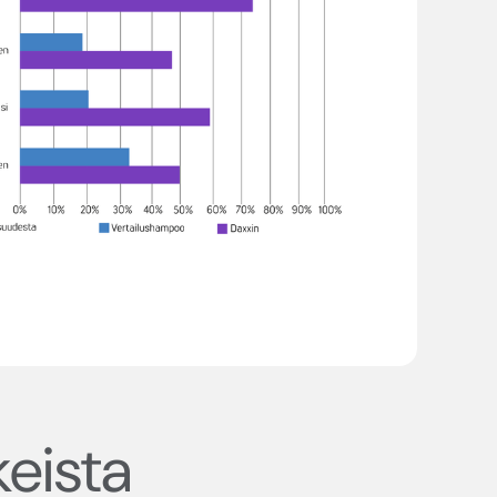
eista